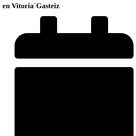
en Vitoria´Gasteiz