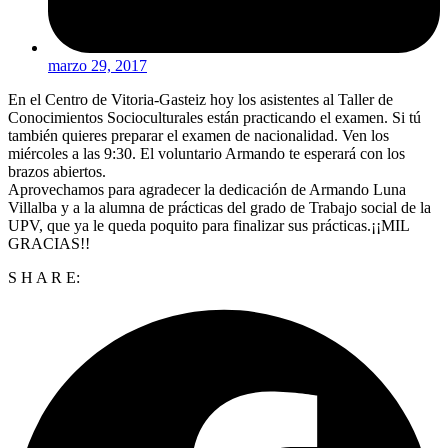
marzo 29, 2017
En el Centro de Vitoria-Gasteiz hoy los asistentes al Taller de
Conocimientos Socioculturales están practicando el examen. Si tú
también quieres preparar el examen de nacionalidad. Ven los
miércoles a las 9:30. El voluntario Armando te esperará con los
brazos abiertos.
Aprovechamos para agradecer la dedicación de Armando Luna
Villalba y a la alumna de prácticas del grado de Trabajo social de la
UPV, que ya le queda poquito para finalizar sus prácticas.¡¡MIL
GRACIAS!!
S H A R E: