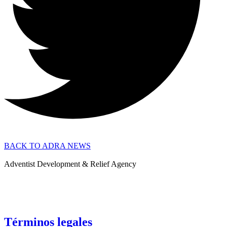
BACK TO ADRA NEWS
Adventist Development & Relief Agency
Términos legales