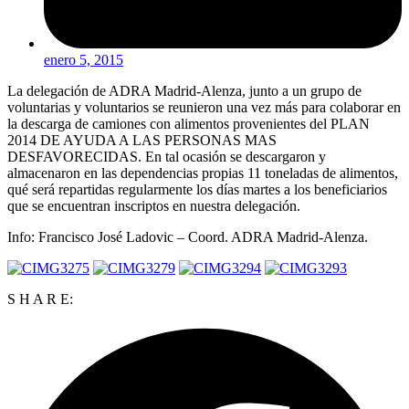
enero 5, 2015
La delegación de ADRA Madrid-Alenza, junto a un grupo de
voluntarias y voluntarios se reunieron una vez más para colaborar en
la descarga de camiones con alimentos provenientes del PLAN
2014 DE AYUDA A LAS PERSONAS MAS
DESFAVORECIDAS. En tal ocasión se descargaron y
almacenaron en las dependencias propias 11 toneladas de alimentos,
qué será repartidas regularmente los días martes a los beneficiarios
que se encuentran inscriptos en nuestra delegación.
Info: Francisco José Ladovic – Coord. ADRA Madrid-Alenza.
S H A R E: