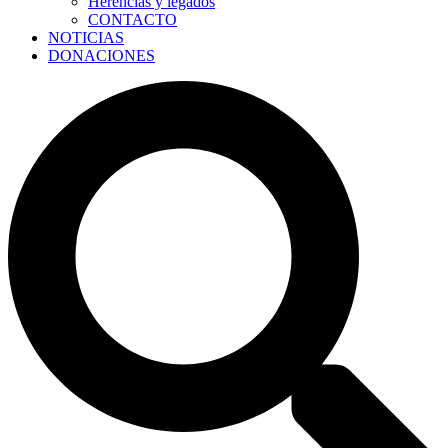
Herencias y legados
CONTACTO
NOTICIAS
DONACIONES