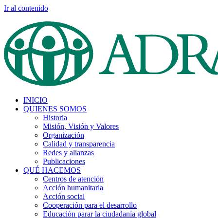
Ir al contenido
INICIO
QUIENES SOMOS
Historia
Misión, Visión y Valores
Organización
Calidad y transparencia
Redes y alianzas
Publicaciones
QUÉ HACEMOS
Centros de atención
Acción humanitaria
Acción social
Cooperación para el desarrollo
Educación parar la ciudadanía global