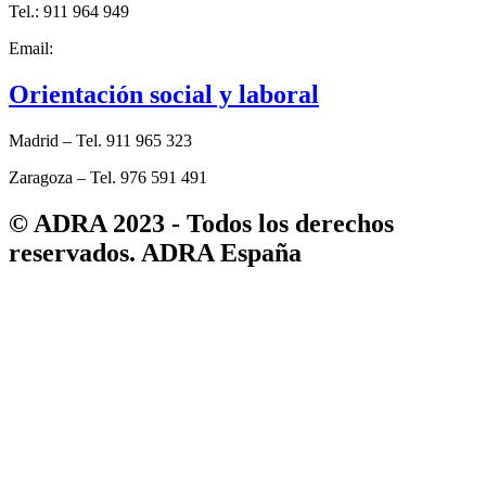
Tel.: 911 964 949
Email:
adra@adra-es.org
Orientación social y laboral
Madrid – Tel. 911 965 323
Zaragoza – Tel. 976 591 491
© ADRA 2023 - Todos los derechos
reservados. ADRA España