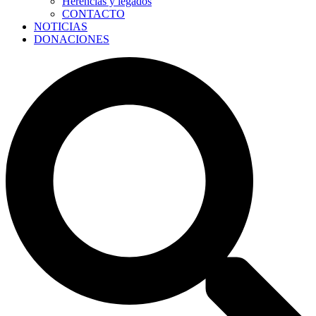
Herencias y legados
CONTACTO
NOTICIAS
DONACIONES