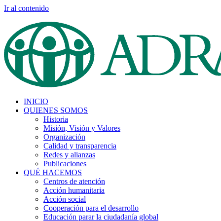
Ir al contenido
INICIO
QUIENES SOMOS
Historia
Misión, Visión y Valores
Organización
Calidad y transparencia
Redes y alianzas
Publicaciones
QUÉ HACEMOS
Centros de atención
Acción humanitaria
Acción social
Cooperación para el desarrollo
Educación parar la ciudadanía global